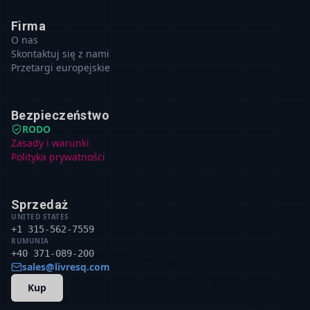
Firma
O nas
Skontaktuj się z nami
Przetargi europejskie
Bezpieczeństwo
RODO
Zasady i warunki
Polityka prywatności
Sprzedaż
UNITED STATES
+1 315-562-7559
RUMUNIA
+40 371-089-200
sales@livresq.com
Kup