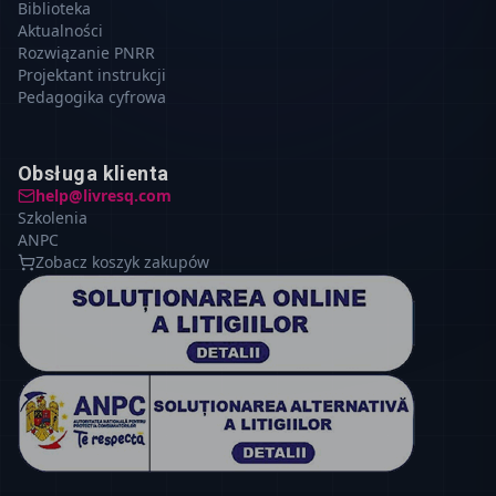
Biblioteka
Aktualności
Rozwiązanie PNRR
Projektant instrukcji
Pedagogika cyfrowa
Obsługa klienta
help@livresq.com
Szkolenia
ANPC
Zobacz koszyk zakupów