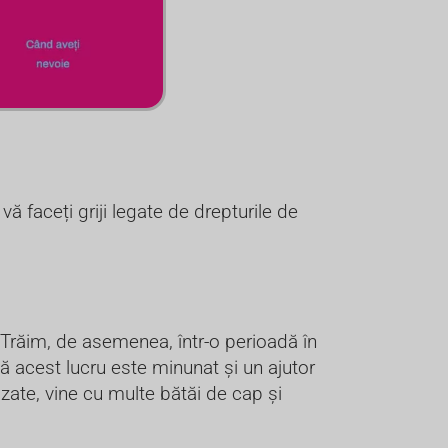
vă faceți griji legate de drepturile de
. Trăim, de asemenea, într-o perioadă în
 că acest lucru este minunat și un ajutor
lizate, vine cu multe bătăi de cap și