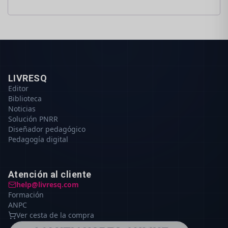
LIVRESQ
Editor
Biblioteca
Noticias
Solución PNRR
Diseñador pedagógico
Pedagogía digital
Atención al cliente
help@livresq.com
Formación
ANPC
Ver cesta de la compra