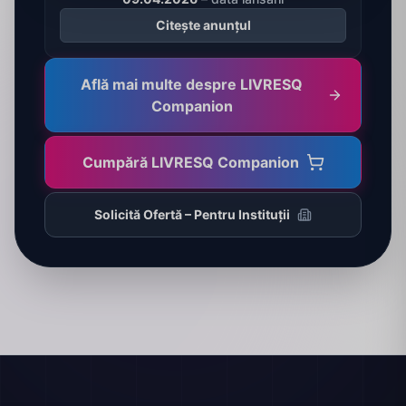
Citește anunțul
Află mai multe despre LIVRESQ
Companion
Cumpără LIVRESQ Companion
Solicită Ofertă – Pentru Instituții