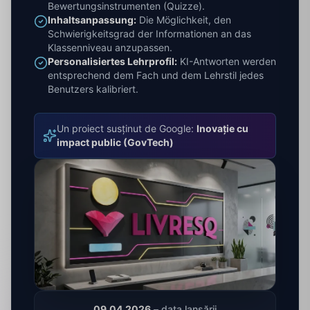
Bewertungsinstrumenten (Quizze).
Inhaltsanpassung:
Die Möglichkeit, den
Schwierigkeitsgrad der Informationen an das
Klassenniveau anzupassen.
Personalisiertes Lehrprofil:
KI-Antworten werden
entsprechend dem Fach und dem Lehrstil jedes
Benutzers kalibriert.
Un proiect susținut de Google:
Inovație cu
impact public (GovTech)
09.04.2026
– data lansării