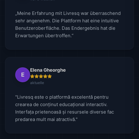
„Meine Erfahrung mit Livresq war überraschend
sehr angenehm. Die Plattform hat eine intuitive
Benutzeroberfläche. Das Endergebnis hat die
Erwartungen übertroffen.“
Elena Gheorghe
E
aktuelle
"Livresq este o platformă excelentă pentru
crearea de conținut educațional interactiv.
Interfața prietenoasă și resursele diverse fac
predarea mult mai atractivă."