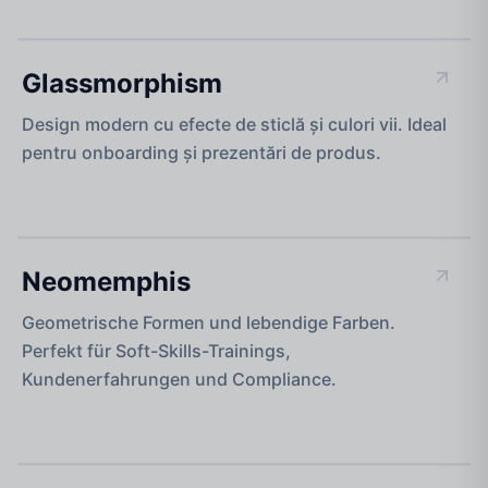
MODERN & INTUITIV
Glassmorphism
Design modern cu efecte de sticlă și culori vii. Ideal
pentru onboarding și prezentări de produs.
MUTIG & ENERGISCH
Neomemphis
Geometrische Formen und lebendige Farben.
Perfekt für Soft-Skills-Trainings,
Kundenerfahrungen und Compliance.
DRAMATISCHE WIRKUNG