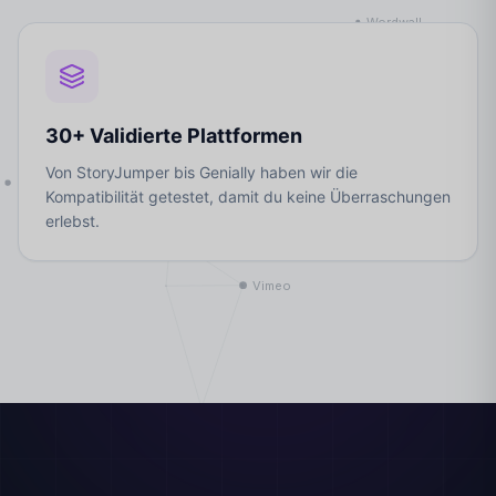
30+ Validierte Plattformen
Von StoryJumper bis Genially haben wir die
Kompatibilität getestet, damit du keine Überraschungen
erlebst.