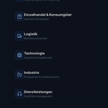
Einzelhandel & Konsumgüter
Vertrieb & Produkte
Logistik
Betriebssicherheit
Technologie
Digitale Kompetenzen
Industrie
Produktion & Arbeitsschutz
Dienstleistungen
Qualitätsmanagement