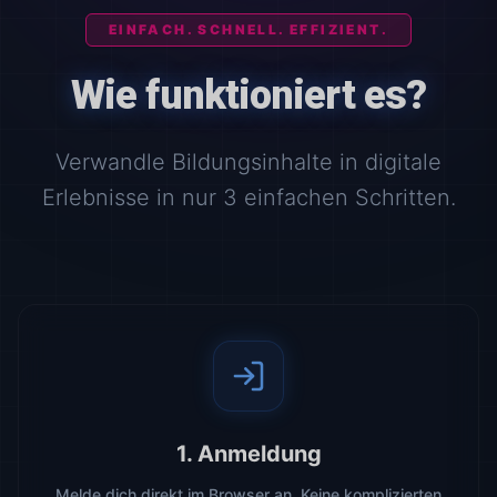
EINFACH. SCHNELL. EFFIZIENT.
Wie funktioniert es?
Verwandle Bildungsinhalte in digitale
Erlebnisse in nur 3 einfachen Schritten.
1. Anmeldung
Melde dich direkt im Browser an. Keine komplizierten