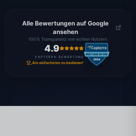
Alle Bewertungen auf Google
ansehen
100 % Transparenz von echten Nutzern.
4.9
CAPTERRA-BEWERTUNG
„Am einfachsten zu bedienen“