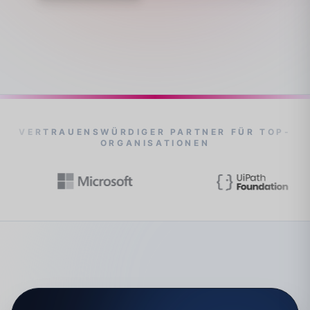
VERTRAUENSWÜRDIGER PARTNER FÜR TOP-
ORGANISATIONEN