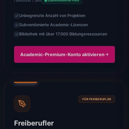
/ Benutzer / Jahr
Subventionierter Preis
Unbegrenzte Anzahl von Projekten
Subventionierte Academic-Lizenzen
Bibliothek mit über 17.000 Bildungsressourcen
Academic-Premium-Konto aktivieren
FÜR FREIBERUFLER
Freiberufler