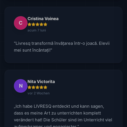
Cristina Voinea
C
acum 7 luni
"Livresq transformă învățarea într-o joacă. Elevii
mei sunt încântați!"
Nita Victorita
N
vor 2 Wochen
„Ich habe LIVRESQ entdeckt und kann sagen,
dass es meine Art zu unterrichten komplett
verändert hat! Die Schüler sind im Unterricht viel
aufmerksamer und engagierter.“