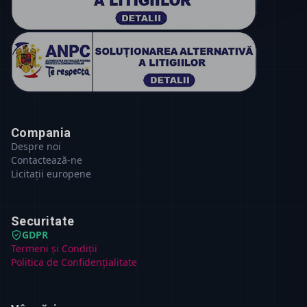
Compania
Despre noi
Contactează-ne
Licitații europene
Securitate
GDPR
Termeni și Condiții
Politica de Confidențialitate