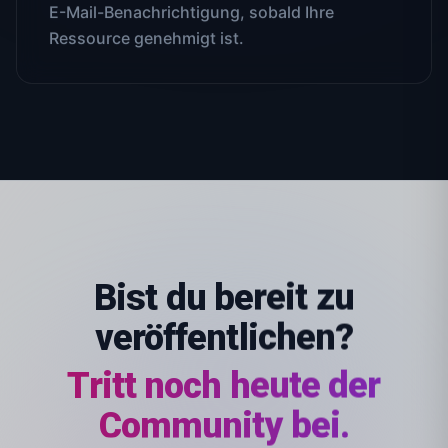
E-Mail-Benachrichtigung, sobald Ihre
Ressource genehmigt ist.
Bist du bereit zu
veröffentlichen?
Tritt noch heute der
Community bei.