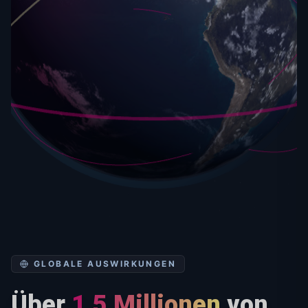
GLOBALE AUSWIRKUNGEN
Über
1,5 Millionen
von