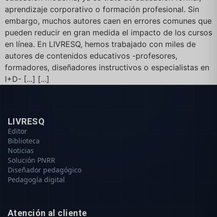
aprendizaje corporativo o formación profesional. Sin
embargo, muchos autores caen en errores comunes que
pueden reducir en gran medida el impacto de los cursos
en línea. En LIVRESQ, hemos trabajado con miles de
autores de contenidos educativos -profesores,
formadores, diseñadores instructivos o especialistas en
I+D- [...] [...]
LIVRESQ
Editor
Biblioteca
Noticias
Solución PNRR
Diseñador pedagógico
Pedagogía digital
Atención al cliente