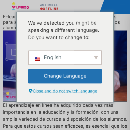
AUTHOR ES
OFFLINE
E-learning atractivo: cómo utilizar los cuestionarios
para aumentar la interacción y la comprensión de los
We've detected you might be
alumnos
speaking a different language.
Do you want to change to:
English
Change Language
Close and do not switch language
El aprendizaje en línea ha adquirido cada vez más
importancia en la educación y la formación, con una
amplia variedad de cursos a disposición de los alumnos.
Para que estos cursos sean eficaces, es esencial que los