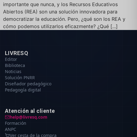
importante que nunca, y los Recursos Educativos
Abiertos (REA) son una solución innovadora para
democratizar la educación. Pero, ¿qué son los REA y
cómo podemos utilizarlos eficazmente? ¿Qué [...]
LIVRESQ
Editor
Biblioteca
Noticias
Solución PNRR
Diseñador pedagógico
Pedagogía digital
Atención al cliente
help@livresq.com
Formación
ANPC
Ver cesta de la compra