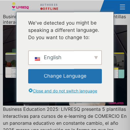
AUTHOR ES
OFFLINE
Business Education 2025: LIVRESQ presenta 5 plantillas
interactivas para cursos e-Learning de RETAIL
We've detected you might be
speaking a different language.
Do you want to change to:
English
Change Language
Close and do not switch language
Business Education 2025: LIVRESQ presenta 5 plantillas
interactivas para cursos de e-learning de COMERCIO En
un panorama educativo en constante cambio, el año