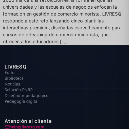
2025 marca una revolución en la forma en que las
universidades y las escuelas de negocios enfocan la
formación en gestión de comercio minorista. LIVRESQ
responde a este reto lanzando cinco plantillas
interactivas premium, diseñadas específicamente para
cursos de e-learning de comercio minorista, que
ofrecen a los educadores [...].
LIVRESQ
Editor
Biblioteca
Noticias
Solución PNRR
Diseñador pedagógico
Pedagogía digital
Atención al cliente
help@livresq.com