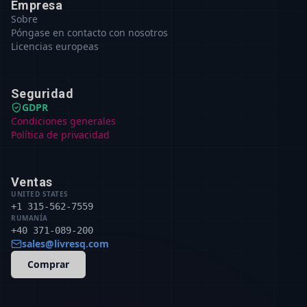
Empresa
Sobre
Póngase en contacto con nosotros
Licencias europeas
Seguridad
GDPR
Condiciones generales
Política de privacidad
Ventas
UNITED STATES
+1 315-562-7559
RUMANÍA
+40 371-089-200
sales@livresq.com
Comprar