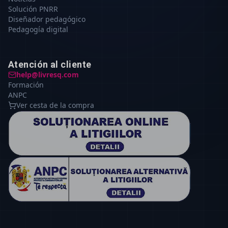
Solución PNRR
Diseñador pedagógico
Pedagogía digital
Atención al cliente
help@livresq.com
Formación
ANPC
Ver cesta de la compra