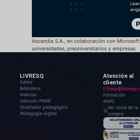
Ascendia S.A., en colaboración con Microsof
universidades, preuniversitarios y empresas.
LIVRESQ
Atención al
Editor
cliente
Biblioteca
help@livresq.
Noticias
Formación
Solución PNRR
ANPC
Diseñador pedagógico
Ver cesta de la
Pedagogía digital
compra