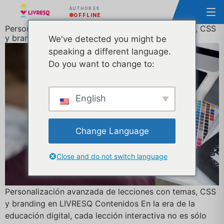
AUTHOR ES
OFFLINE
Personalización avanzada de lecciones con temas, CSS
y branding en LIVRESQ
We've detected you might be
speaking a different language.
Do you want to change to:
English
Change Language
Close and do not switch language
Personalización avanzada de lecciones con temas, CSS
y branding en LIVRESQ Contenidos En la era de la
educación digital, cada lección interactiva no es sólo