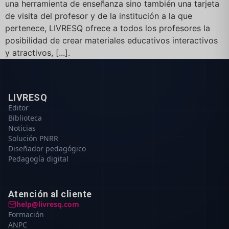
una herramienta de enseñanza sino también una tarjeta
de visita del profesor y de la institución a la que
pertenece, LIVRESQ ofrece a todos los profesores la
posibilidad de crear materiales educativos interactivos
y atractivos, [...].
LIVRESQ
Editor
Biblioteca
Noticias
Solución PNRR
Diseñador pedagógico
Pedagogía digital
Atención al cliente
help@livresq.com
Formación
ANPC