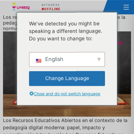
AUTHOR ES
OFFLINE
Los recursos educativos abiertos en el contexto de la
pedagogía digital moderna: papel, impacto y
We've detected you might be
normalización
speaking a different language.
Do you want to change to:
English
Change Language
Close and do not switch language
Los Recursos Educativos Abiertos en el contexto de la
pedagogía digital moderna: papel, impacto y