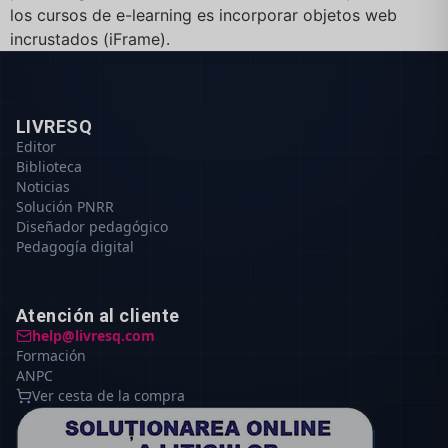
los cursos de e-learning es incorporar objetos web
incrustados (iFrame).
LIVRESQ
Editor
Biblioteca
Noticias
Solución PNRR
Diseñador pedagógico
Pedagogía digital
Atención al cliente
help@livresq.com
Formación
ANPC
Ver cesta de la compra