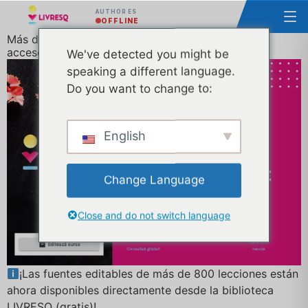
AUTHOR ES
OFFLINE
Más de 800 recursos educativos abiertos de libre
acceso
We've detected you might be
speaking a different language.
Do you want to change to:
English
Change Language
Close and do not switch language
¡Las fuentes editables de más de 800 lecciones están
ahora disponibles directamente desde la biblioteca
LIVRESQ (gratis)!