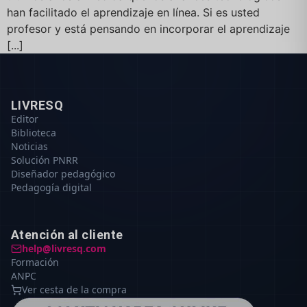
han facilitado el aprendizaje en línea. Si es usted
profesor y está pensando en incorporar el aprendizaje
[...]
LIVRESQ
Editor
Biblioteca
Noticias
Solución PNRR
Diseñador pedagógico
Pedagogía digital
Atención al cliente
help@livresq.com
Formación
ANPC
Ver cesta de la compra