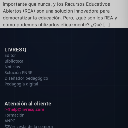
importante que nunca, y los Recursos Educativos
Abiertos (REA) son una solución innovadora para
democratizar la educación. Pero, ¿qué son los REA y
cómo podemos utilizarlos eficazmente? ¿Qué [...]
LIVRESQ
Editor
Biblioteca
Noticias
Solución PNRR
Diseñador pedagógico
Pedagogía digital
Atención al cliente
help@livresq.com
Formación
ANPC
Ver cesta de la compra