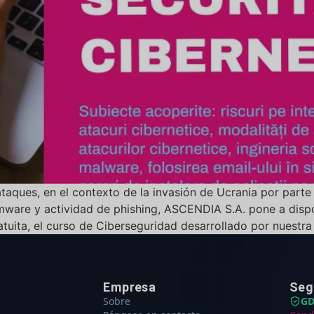
rataques, en el contexto de la invasión de Ucrania por part
mware y actividad de phishing, ASCENDIA S.A. pone a dispo
uita, el curso de Ciberseguridad desarrollado por nuestr
Empresa
Seg
Sobre
GD