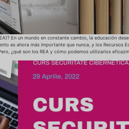
REA)? En un mundo en constante cambio, la educación desem
iento es ahora más importante que nunca, y los Recursos E
ero, ¿qué son los REA y cómo podemos utilizarlos eficazme