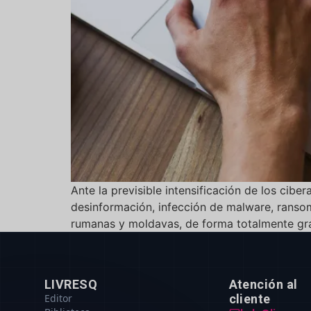
Ante la previsible intensificación de los cibe
desinformación, infección de malware, ranso
rumanas y moldavas, de forma totalmente grat
LIVRESQ
Atención al
Editor
cliente