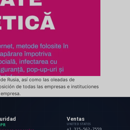
e de Rusia, así como las oleadas de
sición de todas las empresas e instituciones
a empresa.
uridad
Ventas
PR
UNITED STATES
+1 315-562-7559