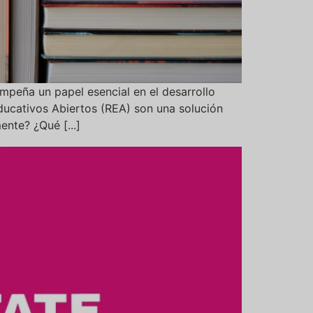
peña un papel esencial en el desarrollo
ducativos Abiertos (REA) son una solución
nte? ¿Qué [...]