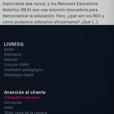
importante que nunca, y los Recursos Educativos
Abiertos (REA) son una solución innovadora para
democratizar la educación. Pero, ¿qué son los REA y
cómo podemos utilizarlos eficazmente? ¿Qué [...]
LIVRESQ
Editor
Biblioteca
Noticias
Solución PNRR
Diseñador pedagógico
Pedagogía digital
Atención al cliente
help@livresq.com
Formación
ANPC
Ver cesta de la compra