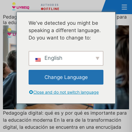
AUTHOR ES
OFFLINE
Pedagogía digital: qué es y por qué es importante para
la educación moderna
We've detected you might be
speaking a different language.
Do you want to change to:
English
Change Language
Close and do not switch language
Pedagogía digital: qué es y por qué es importante para
la educación moderna En la era de la transformación
digital, la educación se encuentra en una encrucijada