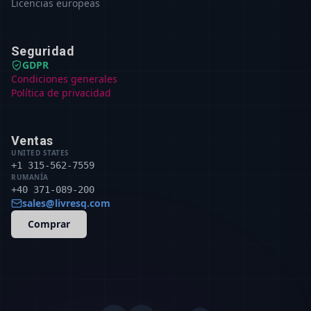
Licencias europeas
Seguridad
GDPR
Condiciones generales
Política de privacidad
Ventas
UNITED STATES
+1 315-562-7559
RUMANÍA
+40 371-089-200
sales@livresq.com
Comprar