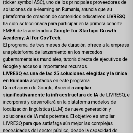
(ticker symbol ASC), uno de los principales proveedores de
soluciones de e-learning en Rumanía, anuncia que su
plataforma de creación de contenidos educativos
LIVRESQ
ha sido seleccionada para participar en la primera cohorte
EMEA de la aceleradora
Google for Startups Growth
Academy: AI for GovTech.
El programa, de tres meses de duración, ofrece a la empresa
una plataforma de lanzamiento en los mercados
gubernamentales mundiales, tutoría directa de ejecutivos de
Google y acceso a importantes recursos.
LIVRESQ es una de las 25 soluciones elegidas y la única
en Rumanía
aceptados en este programa.
Con el apoyo de Google, Ascendia
ampliar
significativamente la infraestructura de IA
de LIVRESQ, e
incorporará y desarrollará en la plataforma modelos de
localización lingüística (LLM) de nueva generación y
soluciones de IA más potentes. El objetivo es ampliar
LIVRESQ para que satisfaga aún mejor las complejas
necesidades del sector público, desde la capacidad de