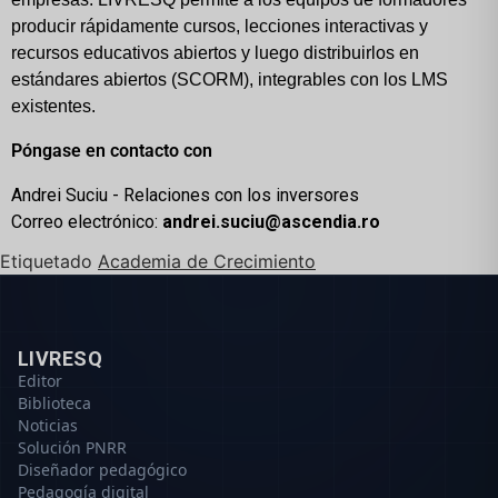
producir rápidamente cursos, lecciones interactivas y 
recursos educativos abiertos y luego distribuirlos en 
estándares abiertos (SCORM), integrables con los LMS 
existentes. 
Póngase en contacto con
Andrei Suciu - Relaciones con los inversores
Correo electrónico:
andrei.suciu@ascendia.ro
Etiquetado
Academia de Crecimiento
LIVRESQ
Editor
Biblioteca
Noticias
Solución PNRR
Diseñador pedagógico
Pedagogía digital