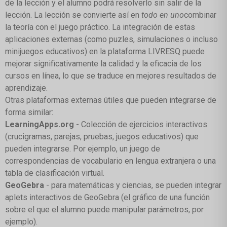
de la lección y el alumno podrá resolverlo sin salir de la
lección. La lección se convierte así en
todo en uno
combinar
la teoría con el juego práctico. La integración de estas
aplicaciones externas (como puzles, simulaciones o incluso
minijuegos educativos) en la plataforma LIVRESQ puede
mejorar significativamente la calidad y la eficacia de los
cursos en línea, lo que se traduce en mejores resultados de
aprendizaje.
Otras plataformas externas útiles que pueden integrarse de
forma similar:
LearningApps.org
- Colección de ejercicios interactivos
(crucigramas, parejas, pruebas, juegos educativos) que
pueden integrarse. Por ejemplo, un juego de
correspondencias de vocabulario en lengua extranjera o una
tabla de clasificación virtual.
GeoGebra
- para matemáticas y ciencias, se pueden integrar
aplets interactivos de GeoGebra (el gráfico de una función
sobre el que el alumno puede manipular parámetros, por
ejemplo).