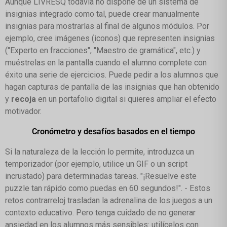
Aunque LIVRESQ todavía no dispone de un sistema de
insignias integrado como tal, puede crear manualmente
insignias para mostrarlas al final de algunos módulos. Por
ejemplo, cree imágenes (iconos) que representen insignias
("Experto en fracciones", "Maestro de gramática", etc.) y
muéstrelas en la pantalla cuando el alumno complete con
éxito una serie de ejercicios. Puede pedir a los alumnos que
hagan capturas de pantalla de las insignias que han obtenido
y
recoja
en un portafolio digital si quieres ampliar el efecto
motivador.
Cronómetro y desafíos basados en el tiempo
Si la naturaleza de la lección lo permite, introduzca un
temporizador (por ejemplo, utilice un GIF o un script
incrustado) para determinadas tareas. "¡Resuelve este
puzzle tan rápido como puedas en 60 segundos!". - Estos
retos contrarreloj trasladan la adrenalina de los juegos a un
contexto educativo. Pero tenga cuidado de no generar
ansiedad en los alumnos más sensibles: utilícelos con