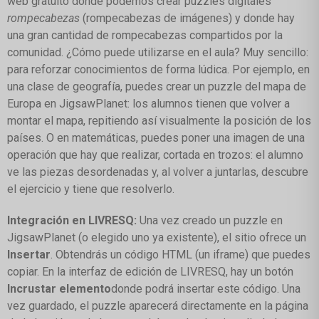
web gratuito donde podemos crear puzzles digitales
rompecabezas
(rompecabezas de imágenes) y donde hay
una gran cantidad de rompecabezas compartidos por la
comunidad. ¿Cómo puede utilizarse en el aula? Muy sencillo:
para reforzar conocimientos de forma lúdica. Por ejemplo, en
una clase de geografía, puedes crear un puzzle del mapa de
Europa en JigsawPlanet: los alumnos tienen que volver a
montar el mapa, repitiendo así visualmente la posición de los
países. O en matemáticas, puedes poner una imagen de una
operación que hay que realizar, cortada en trozos: el alumno
ve las piezas desordenadas y, al volver a juntarlas, descubre
el ejercicio y tiene que resolverlo.
Integración en LIVRESQ:
Una vez creado un puzzle en
JigsawPlanet (o elegido uno ya existente), el sitio ofrece un
Insertar
. Obtendrás un código HTML (un iframe) que puedes
copiar. En la interfaz de edición de LIVRESQ, hay un botón
Incrustar elemento
donde podrá insertar este código. Una
vez guardado, el puzzle aparecerá directamente en la página