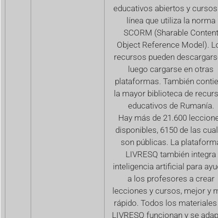
educativos abiertos y cursos
línea que utiliza la norma
SCORM (Sharable Conten
Object Reference Model). L
recursos pueden descargars
luego cargarse en otras
plataformas. También conti
la mayor biblioteca de recur
educativos de Rumanía.
Hay más de 21.600 leccion
disponibles, 6150 de las cua
son públicas. La plataform
LIVRESQ también integra
inteligencia artificial para ay
a los profesores a crear
lecciones y cursos, mejor y 
rápido. Todos los materiales
LIVRESQ funcionan y se adap