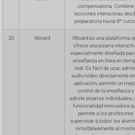
compensatoria. Contiene
lecciones interactivas des
preparatoria hasta 8º curso
20
Vboard
VBoard es una plataforma q
ofrece una pizarra interacti
especialmente diseñada para
enseñanza en línea en tiem
real. Es fácil de usar, admit
audio/vídeo directamente en
aplicación, permite un mej
control de la enseñanza y
admite pizarras individuales,
funcionalidad innovadora q
permite a los profesores
supervisar a todos los alum
simultáneamente al mism