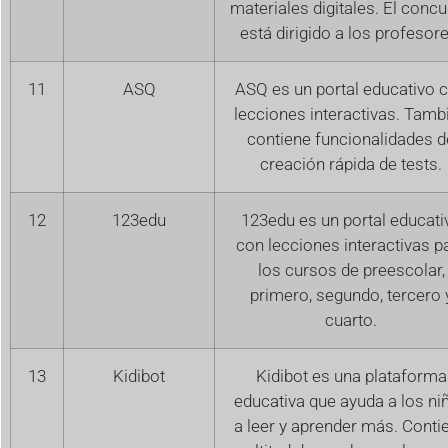
materiales digitales. El conc
está dirigido a los profesore
11
ASQ
ASQ es un portal educativo 
lecciones interactivas. Tamb
contiene funcionalidades d
creación rápida de tests.
12
123edu
123edu es un portal educati
con lecciones interactivas p
los cursos de preescolar,
primero, segundo, tercero 
cuarto.
13
Kidibot
Kidibot es una plataforma
educativa que ayuda a los ni
a leer y aprender más. Conti