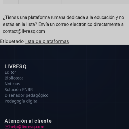
¿Tienes una plataforma rumana dedicada a la educación y no
estás en la lista? Envía un correo electrónico directamente a
contact@livresq.com
Etiquetado
lista de plataformas
LIVRESQ
Editor
Biblioteca
Noticias
Solución PNRR
Diseñador pedagógico
Pedagogía digital
Atención al cliente
help@livresq.com