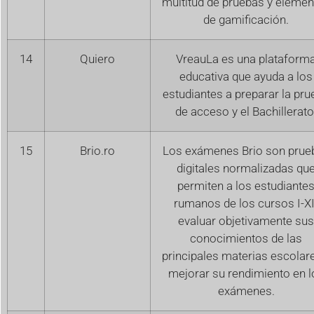
multitud de pruebas y eleme
de gamificación.
14
Quiero
VreauLa es una plataform
educativa que ayuda a los
estudiantes a preparar la pru
de acceso y el Bachillerato
15
Brio.ro
Los exámenes Brio son prue
digitales normalizadas qu
permiten a los estudiante
rumanos de los cursos I-XI
evaluar objetivamente sus
conocimientos de las
principales materias escolar
mejorar su rendimiento en l
exámenes.