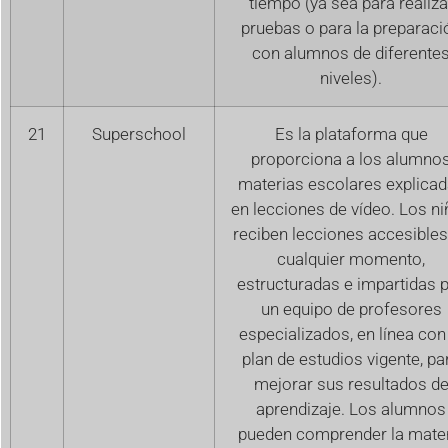
tiempo (ya sea para realiza
pruebas o para la preparaci
con alumnos de diferente
niveles).
21
Superschool
Es la plataforma que
proporciona a los alumno
materias escolares explica
en lecciones de vídeo. Los n
reciben lecciones accesibles
cualquier momento,
estructuradas e impartidas 
un equipo de profesores
especializados, en línea con
plan de estudios vigente, pa
mejorar sus resultados d
aprendizaje. Los alumnos
pueden comprender la mate