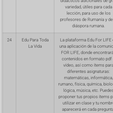
didácticos adicionales de g
variedad, útiles para cada
lección, para uso de los
profesores de Rumanía y de
diáspora rumana.
24
Edu Para Toda
La plataforma Edu For LIFE
La Vida
una aplicación de la comuni
FOR LIFE, donde encontrar
contenidos en formato pdf
vídeo, así como ítems par
diferentes asignaturas:
matemáticas, informática,
rumano, física, química, biolo
lógica, música, etc. Puede
proponer tus propios ítems p
utilizar en clase y tu nombr
aparecerá en cada pregunt