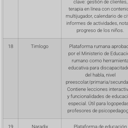
clave: gestión de clientes,
terapia en línea con conteni
multijugador, calendario de ci
informes de actividades, not
progreso de los niños.
18
Timlogo
Plataforma rumana aproba
por el Ministerio de Educac
rumano como herramient
educativa para discapacitad
del habla, nivel
preescolar/primaria/secunda
Contiene lecciones interacti
y funcionalidades de educac
especial. Útil para logopeda
profesores de psicopedagog
19
Naradix
Plataforma de educación