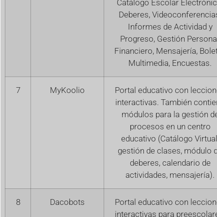
Catálogo Escolar Electrónic
Deberes, Videoconferencia
Informes de Actividad y
Progreso, Gestión Personal
Financiero, Mensajería, Bolet
Multimedia, Encuestas.
7
MyKoolio
Portal educativo con leccio
interactivas. También conti
módulos para la gestión d
procesos en un centro
educativo (Catálogo Virtual
gestión de clases, módulo 
deberes, calendario de
actividades, mensajería).
8
Dacobots
Portal educativo con leccio
interactivas para preescolar