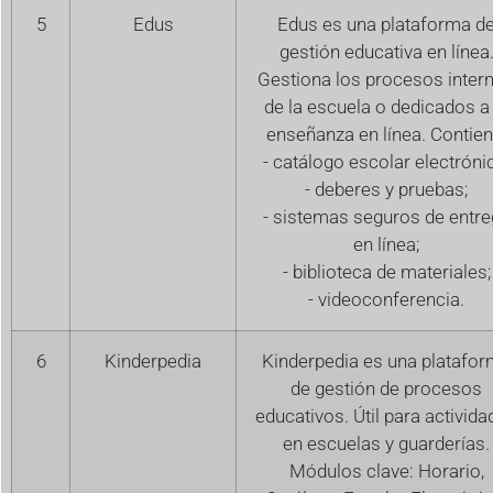
5
Edus
Edus es una plataforma d
gestión educativa en línea
Gestiona los procesos inter
de la escuela o dedicados a 
enseñanza en línea. Contien
- catálogo escolar electróni
- deberes y pruebas;
- sistemas seguros de entre
en línea;
- biblioteca de materiales;
- videoconferencia.
6
Kinderpedia
Kinderpedia es una platafo
de gestión de procesos
educativos. Útil para activid
en escuelas y guarderías.
Módulos clave: Horario,