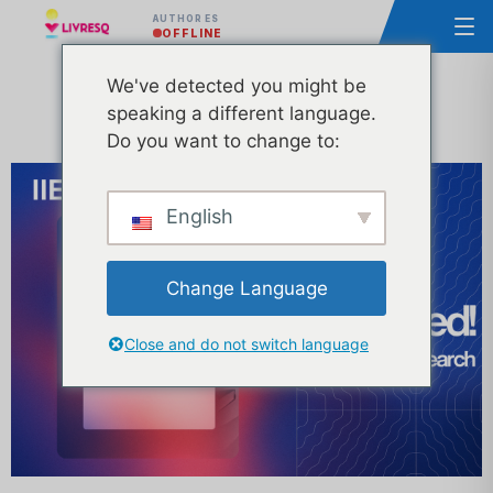
AUTHOR ES
OFFLINE
We've detected you might be
speaking a different language.
Do you want to change to:
English
Change Language
Close and do not switch language