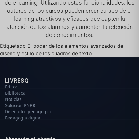
de e-learning. Utilizando estas funcionalidades, los
autores de los cursos pueden crear cursos de e-
learning atractivos y eficaces que capten la
atención de los alumnos y aumenten la retención
de conocimientos.
Etiquetado
El poder de los elementos avanzados de
diseño y estilo de los cuadros de texto
LIVRESQ
Editor
Biblioteca
Noticias
Solución PNRR
Diseñador pedagógico
Pedagogía digital