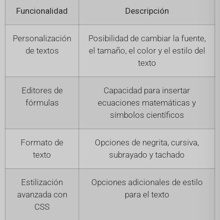
Funcionalidad
Descripción
Personalización
Posibilidad de cambiar la fuente,
de textos
el tamaño, el color y el estilo del
texto
Editores de
Capacidad para insertar
fórmulas
ecuaciones matemáticas y
símbolos científicos
Formato de
Opciones de negrita, cursiva,
texto
subrayado y tachado
Estilización
Opciones adicionales de estilo
avanzada con
para el texto
CSS