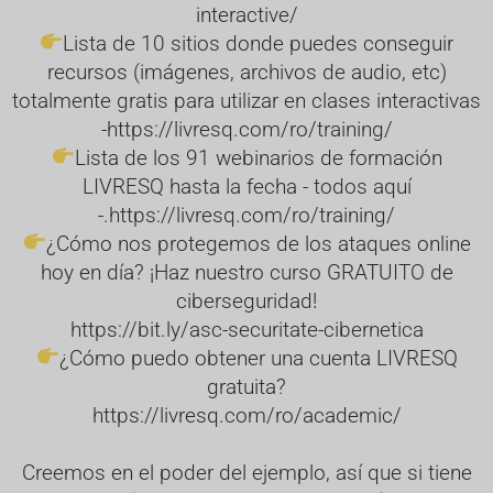
interactive/
Lista de 10 sitios donde puedes conseguir
recursos (imágenes, archivos de audio, etc)
totalmente gratis para utilizar en clases interactivas
-
https://livresq.com/ro/training/
Lista de los 91 webinarios de formación
LIVRESQ hasta la fecha - todos aquí
-.
https://livresq.com/ro/training/
¿Cómo nos protegemos de los ataques online
hoy en día? ¡Haz nuestro curso GRATUITO de
ciberseguridad!
https://bit.ly/asc-securitate-cibernetica
¿Cómo puedo obtener una cuenta LIVRESQ
gratuita?
https://livresq.com/ro/academic/
Creemos en el poder del ejemplo, así que si tiene