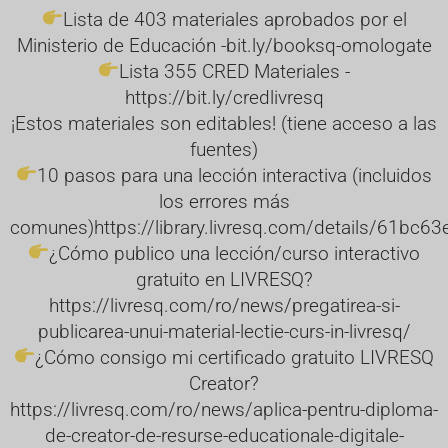
Lista de 403 materiales aprobados por el
Ministerio de Educación -
bit.ly/booksq-omologate
Lista 355 CRED Materiales -
https://bit.ly/credlivresq
¡Estos materiales son editables! (tiene acceso a las
fuentes)
10 pasos para una lección interactiva (incluidos
los errores más
comunes)
https://library.livresq.com/details/61b
¿Cómo publico una lección/curso interactivo
gratuito en LIVRESQ?
https://livresq.com/ro/news/pregatirea-si-
publicarea-unui-material-lectie-curs-in-livresq/
¿Cómo consigo mi certificado gratuito LIVRESQ
Creator?
https://livresq.com/ro/news/aplica-pentru-diploma-
de-creator-de-resurse-educationale-digitale-