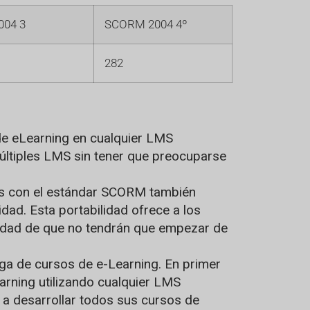
04 3
SCORM 2004 4º
282
 de eLearning en cualquier LMS
múltiples LMS sin tener que preocuparse
dos con el estándar SCORM también
ad. Esta portabilidad ofrece a los
uridad de que no tendrán que empezar de
ega de cursos de e-Learning. En primer
rning utilizando cualquier LMS
r a desarrollar todos sus cursos de