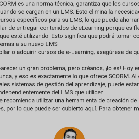
ORM es una norma técnica, garantiza que los cursos 
uando se cargan en un LMS. Esto elimina la necesida
cursos específicos para su LMS, lo que puede ahorrar
de entregar contenidos de eLearning porque es flexibl
ue esté utilizando. Esto significa que podrá tomar 
blemas a su nuevo LMS.
llar o adquirir cursos de e-Learning, asegúrese de
er un gran problema, pero créanos, ¡lo es! Hoy en dí
unca, y eso es exactamente lo que ofrece SCORM. Al 
pales sistemas de gestión del aprendizaje, puede est
ndependientemente del LMS que utilicen.
recomienda utilizar una herramienta de creación de
es, por lo que puede ser cubierto aquí. Para obtener