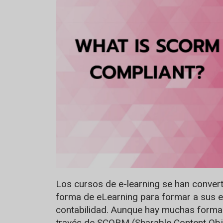
Los cursos de e-learning se han conver
forma de eLearning para formar a sus e
contabilidad. Aunque hay muchas formas
través de SCORM (Sharable Content Obj