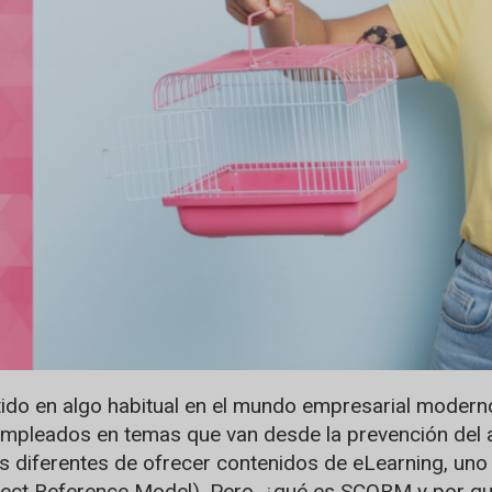
tido en algo habitual en el mundo empresarial modern
mpleados en temas que van desde la prevención del a
 diferentes de ofrecer contenidos de eLearning, un
ect Reference Model). Pero, ¿qué es SCORM y por qué