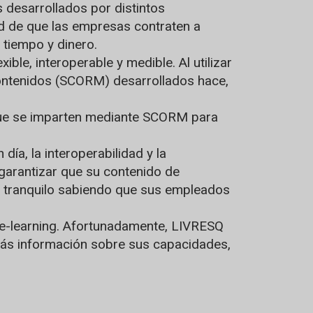
desarrollados por distintos
d de que las empresas contraten a
 tiempo y dinero.
e, interoperable y medible. Al utilizar
contenidos (SCORM) desarrollados hace,
 que se imparten mediante SCORM para
a, la interoperabilidad y la
garantizar que su contenido de
ar tranquilo sabiendo que sus empleados
 e-learning. Afortunadamente, LIVRESQ
 más información sobre sus capacidades,