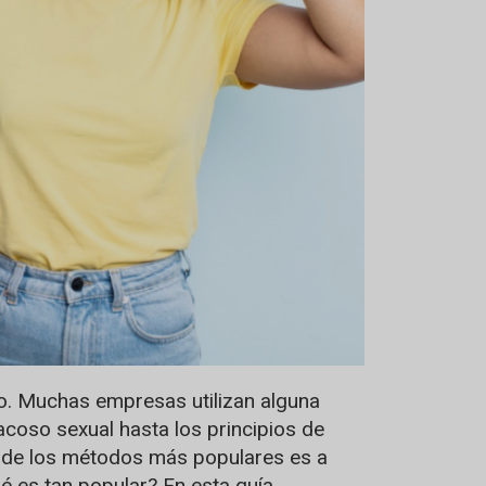
o. Muchas empresas utilizan alguna
coso sexual hasta los principios de
o de los métodos más populares es a
 es tan popular? En esta guía