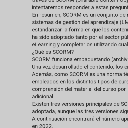
intentaremos responder a estas pregunt
En resumen, SCORM es un conjunto de no
sistemas de gestión del aprendizaje (L
estandarizar la forma en que los conte
ha sido adoptado tanto por el sector p
eLearning y completarlos utilizando cua
¿Qué es SCORM?
SCORM funciona empaquetando (archivos
Una vez desarrollado el contenido, los
Además, como SCORM es una norma técni
empleados en los distintos tipos de cu
comprensión del material del curso por 
adicional.
Existen tres versiones principales de
adoptada, aunque las tres versiones sigu
A continuación encontrará el número ap
en 2022.