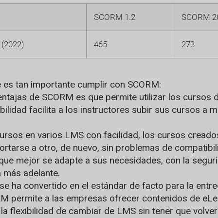
SCORM 1.2
SCORM 20
 (2022)
465
273
e es tan importante cumplir con SCORM:
ventajas de SCORM es que permite utilizar los cursos
lidad facilita a los instructores subir sus cursos a 
ursos en varios LMS con facilidad, los cursos crea
arse a otro, de nuevo, sin problemas de compatibilid
MS que mejor se adapte a sus necesidades, con la seg
a más adelante.
e ha convertido en el estándar de facto para la entr
M permite a las empresas ofrecer contenidos de eLea
la flexibilidad de cambiar de LMS sin tener que volve