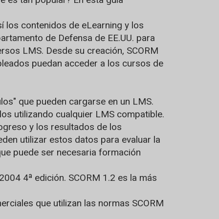
 los contenidos de eLearning y los
partamento de Defensa de EE.UU. para
diversos LMS. Desde su creación, SCORM
mpleados puedan acceder a los cursos de
los" que pueden cargarse en un LMS.
os utilizando cualquier LMS compatible.
reso y los resultados de los
en utilizar estos datos para evaluar la
 que puede ser necesaria formación
2004 4ª edición. SCORM 1.2 es la más
merciales que utilizan las normas SCORM