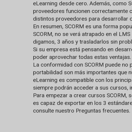
eLearning desde cero. Además, como SC
proveedores funcionen correctamente c
distintos proveedores para desarrollar 
En resumen, SCORM es una forma popular 
SCORM, no se verá atrapado en el LMS q
digamos, 3 años y trasladarlos sin pro
Si su empresa está pensando en desarro
poder aprovechar todas estas ventajas.
La conformidad con SCORM puede no parec
portabilidad son más importantes que n
eLearning es compatible con los princi
siempre podrán acceder a sus cursos, i
Para empezar a crear cursos SCORM, se 
es capaz de exportar en los 3 estándar
consulte nuestro
Preguntas frecuentes
.