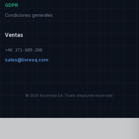
GDPR
Condiciones generales
Ventas
+40 371-089-200
sales@livresq.com
© 2025 Ascendia SA. Toate drepturile rezervate.