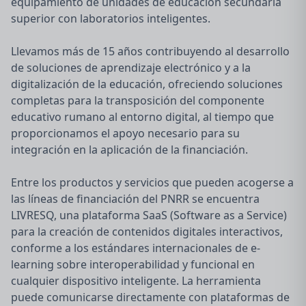
equipamiento de unidades de educación secundaria
superior con laboratorios inteligentes.
Llevamos más de 15 años contribuyendo al desarrollo
de soluciones de aprendizaje electrónico y a la
digitalización de la educación, ofreciendo soluciones
completas para la transposición del componente
educativo rumano al entorno digital, al tiempo que
proporcionamos el apoyo necesario para su
integración en la aplicación de la financiación.
Entre los productos y servicios que pueden acogerse a
las líneas de financiación del PNRR se encuentra
LIVRESQ, una plataforma SaaS (Software as a Service)
para la creación de contenidos digitales interactivos,
conforme a los estándares internacionales de e-
learning sobre interoperabilidad y funcional en
cualquier dispositivo inteligente. La herramienta
puede comunicarse directamente con plataformas de