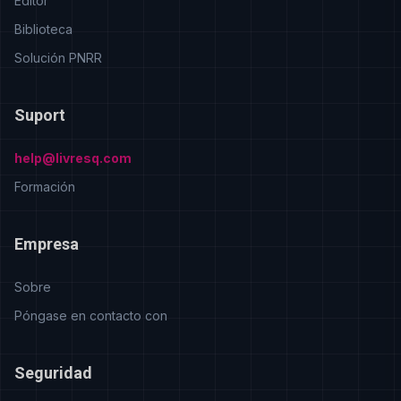
Editor
Biblioteca
Solución PNRR
Suport
help@livresq.com
Formación
Empresa
Sobre
Póngase en contacto con
Seguridad