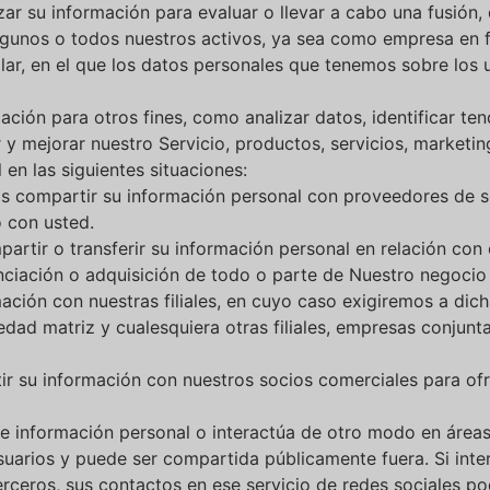
ar su información para evaluar o llevar a cabo una fusión, d
 algunos o todos nuestros activos, ya sea como empresa en
lar, en el que los datos personales que tenemos sobre los u
ción para otros fines, como analizar datos, identificar ten
 mejorar nuestro Servicio, productos, servicios, marketing
n las siguientes situaciones:
compartir su información personal con proveedores de ser
o con usted.
tir o transferir su información personal en relación con 
anciación o adquisición de todo o parte de Nuestro negocio
ión con nuestras filiales, en cuyo caso exigiremos a dicha
ciedad matriz y cualesquiera otras filiales, empresas conju
 su información con nuestros socios comerciales para ofr
información personal o interactúa de otro modo en áreas 
suarios y puede ser compartida públicamente fuera. Si inter
erceros, sus contactos en ese servicio de redes sociales po