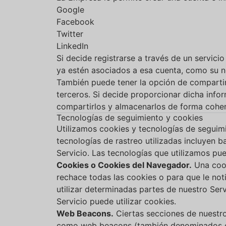
Google
Facebook
Twitter
LinkedIn
Si decide registrarse a través de un servic
ya estén asociados a esa cuenta, como su no
También puede tener la opción de compartir 
terceros. Si decide proporcionar dicha info
compartirlos y almacenarlos de forma cohere
Tecnologías de seguimiento y cookies
Utilizamos cookies y tecnologías de seguimie
tecnologías de rastreo utilizadas incluyen ba
Servicio. Las tecnologías que utilizamos pue
Cookies o Cookies del Navegador.
Una cook
rechace todas las cookies o para que le not
utilizar determinadas partes de nuestro Ser
Servicio puede utilizar cookies.
Web Beacons.
Ciertas secciones de nuestro
como web beacons (también denominados clear