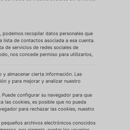
él, podemos recopilar datos personales que
a lista de contactos asociada a esa cuenta.
a de servicios de redes sociales de
odo, nos concede permiso para utilizarlos,
io y almacenar cierta información. Las
ción y para mejorar y analizar nuestro
. Puede configurar su navegador para que
ta las cookies, es posible que no pueda
vegador para rechazar las cookies, nuestro
r pequeños archivos electrónicos conocidos
mpresa, por ejemplo, contar los usuarios