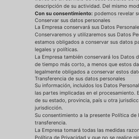
descripción de su actividad. Del mismo modo
Con su consentimiento:
podemos revelar su 
Conservar sus datos personales
La Empresa conservará sus Datos Personales 
Conservaremos y utilizaremos sus Datos Pers
estamos obligados a conservar sus datos para
legales y políticas.
La Empresa también conservará los Datos de 
de tiempo más corto, a menos que estos dato
legalmente obligados a conservar estos dat
Transferencia de sus datos personales
Su información, incluidos los Datos Persona
las partes implicadas en el procesamiento. 
de su estado, provincia, país u otra jurisdi
jurisdicción.
Su consentimiento a la presente Política de
transferencia.
La Empresa tomará todas las medidas razona
Política de Privacidad y que no se realice 