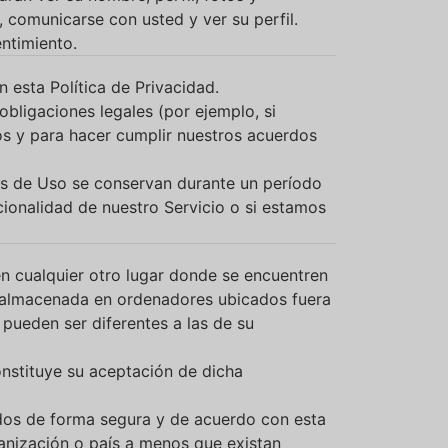
 comunicarse con usted y ver su perfil.
ntimiento.
 esta Política de Privacidad.
bligaciones legales (por ejemplo, si
ios y para hacer cumplir nuestros acuerdos
tos de Uso se conservan durante un período
ionalidad de nuestro Servicio o si estamos
en cualquier otro lugar donde se encuentren
 y almacenada en ordenadores ubicados fuera
 pueden ser diferentes a las de su
onstituye su aceptación de dicha
dos de forma segura y de acuerdo con esta
ganización o país a menos que existan