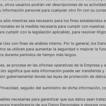
, otros usuarios podrán ver descripciones de su actividad,
información personal para cualquier otro fin con su conse
sólo mientras sea necesario para los fines establecidos en
onales en la medida necesaria para cumplir con nuestras o
 cumplir con la legislación aplicable), para resolver litig
Uso con fines de análisis interno. Por lo general, los Da
s se utilicen para aumentar la seguridad o mejorar la func
os durante períodos de tiempo más largos.
les, se procesa en las oficinas operativas de la Empresa y 
Esto significa que esta información puede ser transferida
cción gubernamental donde las leyes de protección de datos
 Privacidad, seguido del suministro de dicha información, c
bles necesarias para garantizar que sus datos sean trata
ninguna transferencia de sus Datos Personales a ninguna or