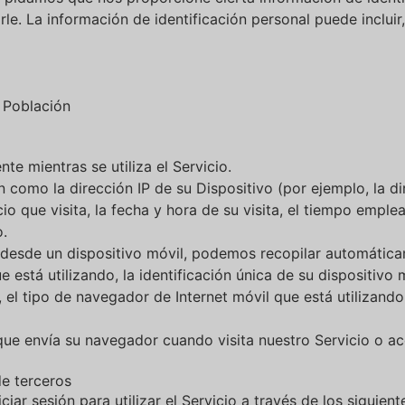
le. La información de identificación personal puede incluir,
, Población
 mientras se utiliza el Servicio.
como la dirección IP de su Dispositivo (por ejemplo, la dir
io que visita, la fecha y hora de su visita, el tiempo emple
o.
 desde un dispositivo móvil, podemos recopilar automática
e está utilizando, la identificación única de su dispositivo m
, el tipo de navegador de Internet móvil que está utilizando
e envía su navegador cuando visita nuestro Servicio o acc
de terceros
iar sesión para utilizar el Servicio a través de los siguien