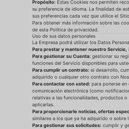
Propósito:
Estas Cookies nos permiten recor
su preferencia de idioma. La finalidad de es
sus preferencias cada vez que utilice el Siti
Para obtener más información sobre las cook
de esta Política de privacidad.
Uso de sus datos personales
La Empresa podrá utilizar los Datos Personal
Para prestar y mantener nuestro Servicio,
Para gestionar su Cuenta:
gestionar su reg
funciones del Servicio disponibles para ust
Para cumplir un contrato:
el desarrollo, cu
adquirido o cualquier otro contrato con Noso
Para contactar con usted:
para ponerse en c
comunicación electrónica (como notificacio
relativas a las funcionalidades, productos o
aplicarlas.
Para proporcionarle noticias, ofertas espe
similares a los que ya ha adquirido o sobre
Para gestionar sus solicitudes:
cumplir y ge