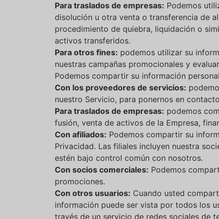
Para traslados de empresas:
Podemos utiliz
disolución u otra venta o transferencia de
procedimiento de quiebra, liquidación o simi
activos transferidos.
Para otros fines:
podemos utilizar su informa
nuestras campañas promocionales y evaluar y
Podemos compartir su información personal e
Con los proveedores de servicios:
podemos 
nuestro Servicio, para ponernos en contact
Para traslados de empresas:
podemos compar
fusión, venta de activos de la Empresa, fin
Con afiliados:
Podemos compartir su informac
Privacidad. Las filiales incluyen nuestra so
estén bajo control común con nosotros.
Con socios comerciales:
Podemos compartir
promociones.
Con otros usuarios:
Cuando usted comparte 
información puede ser vista por todos los u
través de un servicio de redes sociales de t