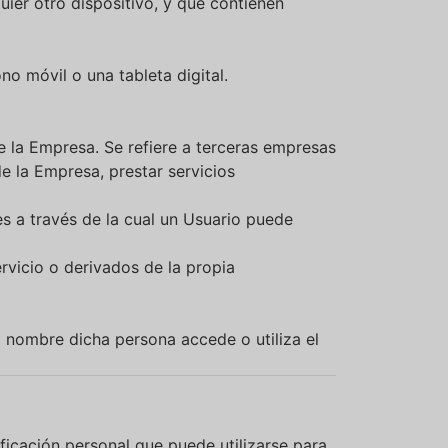
ier otro dispositivo, y que contienen
no móvil o una tableta digital.
e la Empresa. Se refiere a terceras empresas
de la Empresa, prestar servicios
es a través de la cual un Usuario puede
rvicio o derivados de la propia
yo nombre dicha persona accede o utiliza el
ificación personal que puede utilizarse para