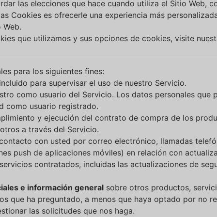
dar las elecciones que hace cuando utiliza el Sitio Web, c
tas Cookies es ofrecerle una experiencia más personalizada
o Web.
ies que utilizamos y sus opciones de cookies, visite nuest
es para los siguientes fines:
incluido para supervisar el uso de nuestro Servicio.
istro como usuario del Servicio. Los datos personales que
ed como usuario registrado.
mplimiento y ejecución del contrato de compra de los produ
tros a través del Servicio.
ontacto con usted por correo electrónico, llamadas telefó
nes push de aplicaciones móviles) en relación con actuali
 servicios contratados, incluidas las actualizaciones de se
ciales e información general
sobre otros productos, servic
 los que ha preguntado, a menos que haya optado por no rec
stionar las solicitudes que nos haga.