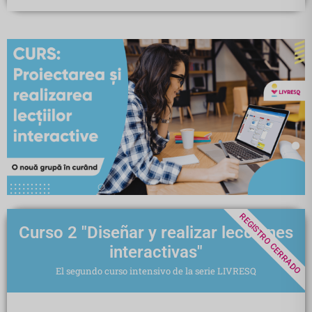
REGISTRO CERRADO
Curso 2 "Diseñar y realizar lecciones
interactivas"
El segundo curso intensivo de la serie LIVRESQ