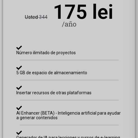
175 lei
Usted
344
/año
Número ilimitado de proyectos
5 GB de espacio de almacenamiento
Insertar recursos de otras plataformas
AI Enhancer (BETA) - Inteligencia artificial para ayudar
a generar contenidos
Generador de IA para lecciones y cursos de e-learning