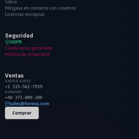
Sobre
Póngase en contacto con nosotros
Licencias europeas
Seguridad
GDPR
Condiciones generales
Política de privacidad
Ventas
UNITED STATES
+1 315-562-7559
RUMANÍA
+40 371-089-200
sales@livresq.com
Comprar