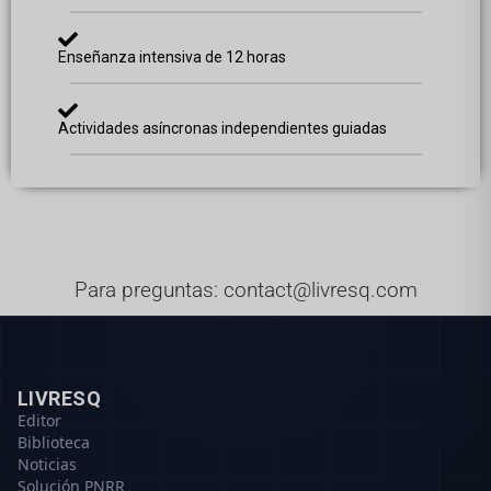
Enseñanza intensiva de 12 horas
Actividades asíncronas independientes guiadas
Para preguntas: contact@livresq.com
LIVRESQ
Editor
Biblioteca
Noticias
Solución PNRR