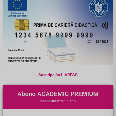
Suscripción LIVRESQ
Abono ACADEMIC PREMIUM
válido durante un año