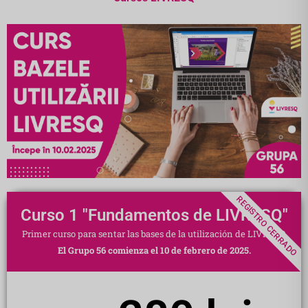
REGISTRO CERRADO
Curso 1 "Fundamentos de LIVRESQ"
Primer curso para sentar las bases de la utilización de LIVRESQ
El Grupo 56 comienza el 10 de febrero de 2025.