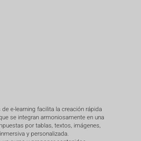
e e-learning facilita la creación rápida
s que se integran armoniosamente en una
mpuestas por tablas, textos, imágenes,
inmersiva y personalizada.