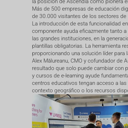
la posición de Ascendia como pionera en l
Más de 500 empresas de educación digit
de 30.000 visitantes de los sectores de 
La introducción de esta funcionalidad en
componente ayuda eficazmente tanto a l
las grandes instituciones, en la generac
plantillas obligatorias. La herramienta r
proporcionando una solución líder para l
Alex Mălureanu, CMO y cofundador de Asc
resultado que solo puede cambiar con p
y cursos de e-learning ayude fundamenta
centros educativos tengan acceso a las
contexto geográfico o los recursos dispo