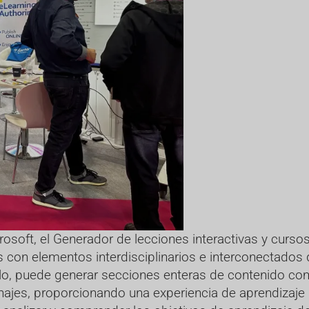
soft, el Generador de lecciones interactivas y cursos d
s con elementos interdisciplinarios e interconectado
plo, puede generar secciones enteras de contenido co
najes, proporcionando una experiencia de aprendizaje 