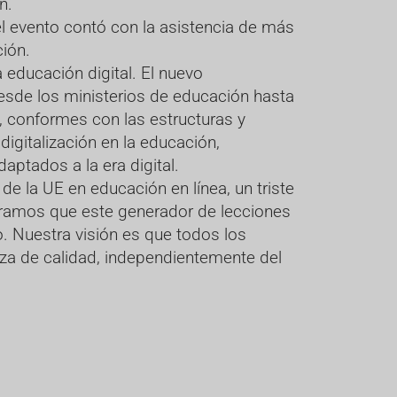
n.
l evento contó con la asistencia de más
ción.
 educación digital. El nuevo
esde los ministerios de educación hasta
s, conformes con las estructuras y
digitalización en la educación,
aptados a la era digital.
e la UE en educación en línea, un triste
eramos que este generador de lecciones
. Nuestra visión es que todos los
za de calidad, independientemente del