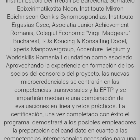
Institut Escola Del Treball De Barcelona, Somateio
Epixeirimatikotita Neon, Institouto Mikron
Epichiriseon Genikis Synomospondias, Institouto
Ergasias Gsee, Asociatia Junior Achievement
Romania, Colegiul Economic "Virgil Madgearu"
Bucharest, I-Ds Koucing & Konsalting Dooel,
Experis Manpowergroup, Accenture Belgium y
Worldskills Romania Foundation como asociado.
Aprovechando la experiencia en formación de los
socios del consorcio del proyecto, las nuevas
microcredenciales se centrarán en las
competencias transversales y la EFTP y se
impartirán mediante una combinación de
evaluaciones en línea y retos prácticos. La
certificación, una vez completado con éxito el
programa, demostrará a los posibles empleadores
la preparación del candidato en cuanto a las
competencias interpersonales necesarias para una