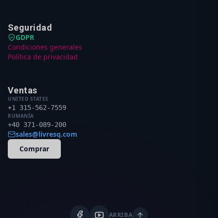
Seguridad
GDPR
Condiciones generales
Política de privacidad
Ventas
UNITED STATES
+1 315-562-7559
RUMANÍA
+40 371-089-200
sales@livresq.com
Comprar
ARRIBA