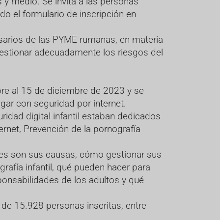
 y medio. Se invita a las personas
do el formulario de inscripción en
esarios de las PYME rumanas, en materia
gestionar adecuadamente los riesgos del
bre al 15 de diciembre de 2023 y se
gar con seguridad por internet.
ridad digital infantil estaban dedicados
ernet, Prevención de la pornografía
áles son sus causas, cómo gestionar sus
rafía infantil, qué pueden hacer para
ponsabilidades de los adultos y qué
 de 15.928 personas inscritas, entre