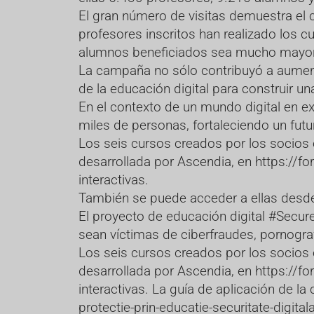
El gran número de visitas demuestra el
profesores inscritos han realizado los c
alumnos beneficiados sea mucho mayor g
La campaña no sólo contribuyó a aumenta
de la educación digital para construir 
En el contexto de un mundo digital en ex
miles de personas, fortaleciendo un futu
Los seis cursos creados por los socios 
desarrollada por Ascendia, en
https://fo
interactivas.
También se puede acceder a ellas desde 
El proyecto de educación digital #Secure
sean víctimas de ciberfraudes, pornogra
Los seis cursos creados por los socios 
desarrollada por Ascendia, en
https://fo
interactivas. La guía de aplicación de 
protectie-prin-educatie-securitate-digitala