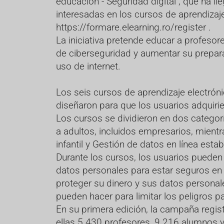
educación - Seguridad digital", que ha l
interesadas en los cursos de aprendizaje 
https://formare.elearning.ro/register
.
La iniciativa pretende educar a profes
de ciberseguridad y aumentar su prepara
uso de internet.
Los seis cursos de aprendizaje electrón
diseñaron para que los usuarios adquiri
Los cursos se dividieron en dos categorí
a adultos, incluidos empresarios, mientr
infantil y Gestión de datos en línea est
Durante los cursos, los usuarios pueden
datos personales para estar seguros en i
proteger su dinero y sus datos personal
pueden hacer para limitar los peligros pa
En su primera edición, la campaña regis
ellas 5.430 profesores, 9.216 alumnos 