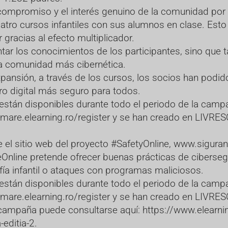
 compromiso y el interés genuino de la comunidad por
uatro cursos infantiles con sus alumnos en clase. Est
racias al efecto multiplicador.
r los conocimientos de los participantes, sino que t
una comunidad más cibernética.
pansión, a través de los cursos, los socios han podido 
ro digital más seguro para todos.
están disponibles durante todo el periodo de la camp
rmare.elearning.ro/register
y se han creado en LIVRESQ,
el sitio web del proyecto #SafetyOnline,
www.sigurant
Online pretende ofrecer buenas prácticas de cibersegu
fía infantil o ataques con programas maliciosos.
están disponibles durante todo el periodo de la camp
rmare.elearning.ro/register
y se han creado en LIVRESQ,
la campaña puede consultarse aquí:
https://www.elearnin
-editia-2
.