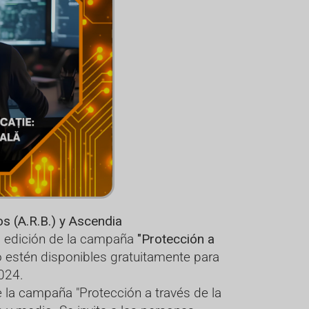
s (A.R.B.) y Ascendia
va edición de la campaña
"Protección a
o estén disponibles gratuitamente para
024.
e la campaña "Protección a través de la