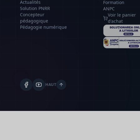
Actualités
Formation
Solution PNRR
ANPC
Concepteur
Voir le panier
pédagogique
d'achat
Pédagogie numérique
HAUT