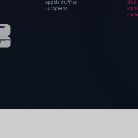
Appels d’Offres
d'uti
Européens
Polit
confi