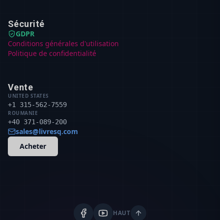
Sécurité
GDPR
Conditions générales d'utilisation
Politique de confidentialité
Vente
UNITED STATES
+1 315-562-7559
ROUMANIE
+40 371-089-200
sales@livresq.com
Acheter
HAUT