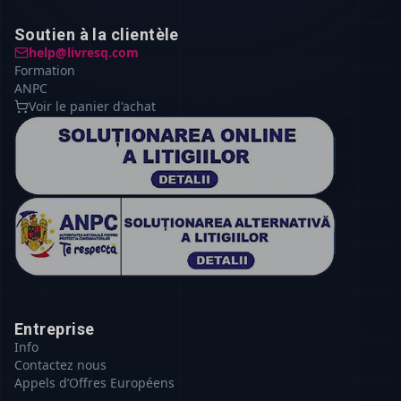
Soutien à la clientèle
help@livresq.com
Formation
ANPC
Voir le panier d'achat
Entreprise
Info
Contactez nous
Appels d’Offres Européens