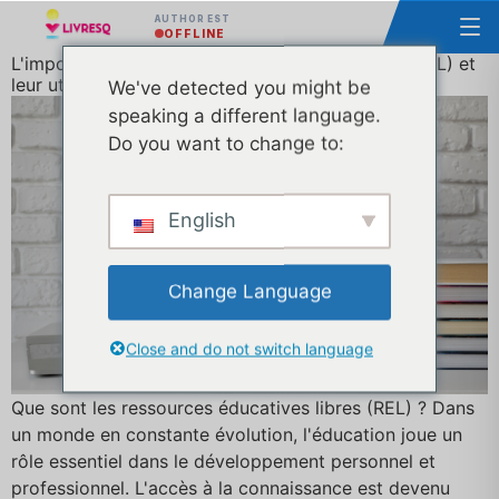
AUTHOR EST
OFFLINE
L'importance des ressources éducatives libres (REL) et
leur utilisation efficace
We've detected you might be
speaking a different language.
Do you want to change to:
English
Change Language
Close and do not switch language
Que sont les ressources éducatives libres (REL) ? Dans
un monde en constante évolution, l'éducation joue un
rôle essentiel dans le développement personnel et
professionnel. L'accès à la connaissance est devenu