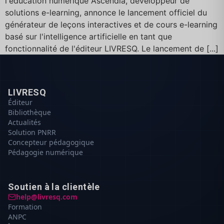
l'éducation numérique Ascendia, développeur de
solutions e-learning, annonce le lancement officiel du
générateur de leçons interactives et de cours e-learning
basé sur l'intelligence artificielle en tant que
fonctionnalité de l'éditeur LIVRESQ. Le lancement de [...]
LIVRESQ
Éditeur
Bibliothèque
Actualités
Solution PNRR
Concepteur pédagogique
Pédagogie numérique
Soutien à la clientèle
help@livresq.com
Formation
ANPC