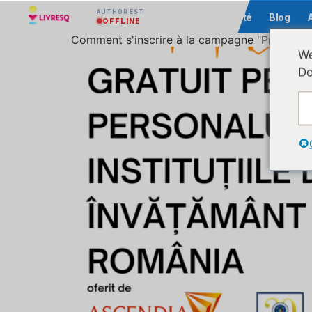
AUTHOR EST
Communauté
Blog
OFFLINE
Comment s'inscrire à la campagne "Première a
We
Do