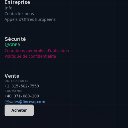
Entreprise
Info
Contactez nous
Appels d’Offres Européens
Sécurité
GDPR
Conditions générales d'utilisation
Politique de confidentialité
Vente
UNITED STATES
+1 315-562-7559
ROUMANIE
+40 371-089-200
sales@livresq.com
Acheter