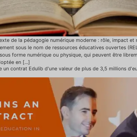
texte de la pédagogie numérique moderne : rôle, impact et 
alement sous le nom de ressources éducatives ouvertes (REL
sous forme numérique ou physique, qui peuvent être libreme
optée en [...]
n contrat Edulib d'une valeur de plus de 3,5 millions d'e