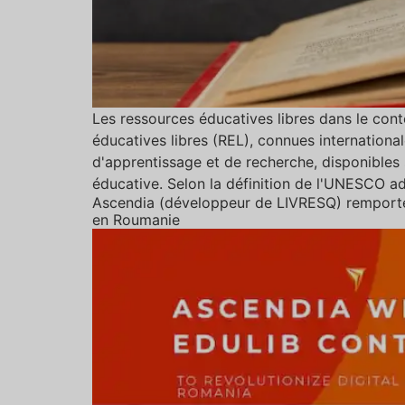
Les ressources éducatives libres dans le con
éducatives libres (REL), connues internation
d'apprentissage et de recherche, disponibles 
éducative. Selon la définition de l'UNESCO ad
Ascendia (développeur de LIVRESQ) remporte u
en Roumanie