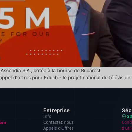
Ascendia S.A., cotée à la bourse de Bucarest.
ppel d'offres pour Edulib - le projet national de télévision
Entreprise
Séc
Info
GD
Contactez nous
Cond
com
Appels d’Offres
d'uti