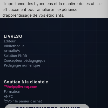
l'importance des hyperliens et la manière de les utiliser
efficacement pour améliorer l'expérience
d'apprentissage de vos étudiants.
LIVRESQ
Éditeur
Bibliothèque
Actualités
Solution PNRR
Concepteur pédagogique
Pédagogie numérique
Soutien à la clientèle
help@livresq.com
Formation
ANPC
Voir le panier d'achat