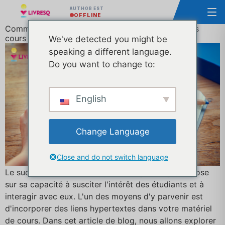
AUTHOR EST
OFFLINE
Comment faire fonctionner les hyperliens dans vos
cours E-Learning
We've detected you might be
speaking a different language.
Do you want to change to:
English
Change Language
Close and do not switch language
Le succès d'un cours d'apprentissage en ligne repose
sur sa capacité à susciter l'intérêt des étudiants et à
interagir avec eux. L'un des moyens d'y parvenir est
d'incorporer des liens hypertextes dans votre matériel
de cours. Dans cet article de blog, nous allons explorer