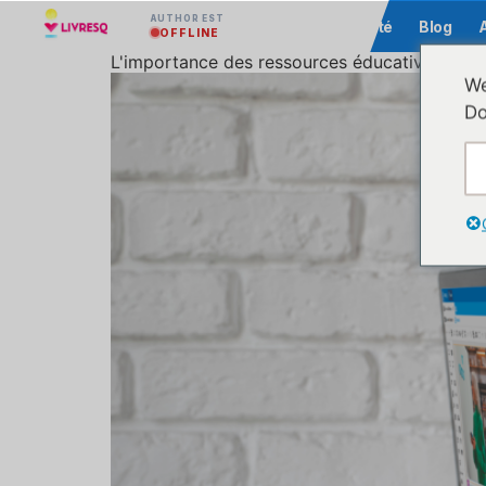
AUTHOR EST
Communauté
Blog
OFFLINE
L'importance des ressources éducatives libres 
We
Do