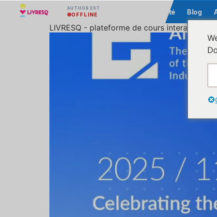
AUTHOR EST
Communauté
Blog
OFFLINE
LIVRESQ - plateforme de cours interactifs fi
We
Do