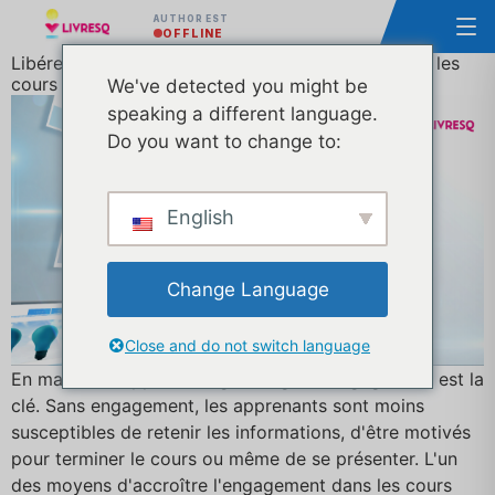
AUTHOR EST
OFFLINE
Libérer la puissance des objets Web intégrés dans les
cours d'apprentissage en ligne
We've detected you might be
speaking a different language.
Do you want to change to:
English
Change Language
Close and do not switch language
En matière d'apprentissage en ligne, l'engagement est la
clé. Sans engagement, les apprenants sont moins
susceptibles de retenir les informations, d'être motivés
pour terminer le cours ou même de se présenter. L'un
des moyens d'accroître l'engagement dans les cours