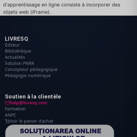
d'apprentissage en ligne consiste à incorporer des
objets web (iFrame).
LIVRESQ
Éditeur
Bibliothèque
Actualités
Solution PNRR
Concepteur pédagogique
Pédagogie numérique
Soutien à la clientèle
help@livresq.com
Formation
ANPC
Voir le panier d'achat