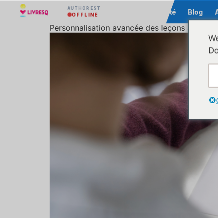
AUTHOR EST
Communauté
Blog
OFFLINE
Personnalisation avancée des leçons à l'aide
We
Do