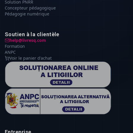
Solution PNRR
Concepteur pédagogique
Pédagogie numérique
Soutien à la clientèle
help@livresq.com
Formation
ANPC
Voir le panier d'achat
Entreprise