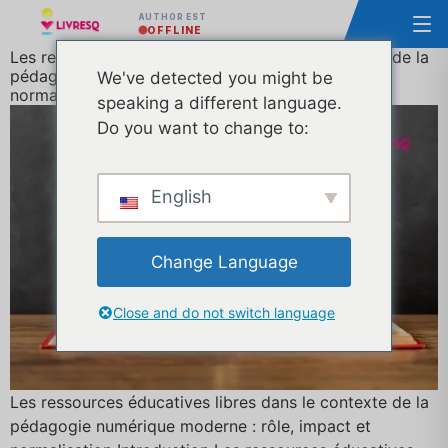
AUTHOR EST
OFFLINE
Les ressources éducatives libres dans le contexte de la
pédagogie numérique moderne : rôle, impact et
We've detected you might be
normalisation
speaking a different language.
Do you want to change to:
English
Change Language
Close and do not switch language
Les ressources éducatives libres dans le contexte de la
pédagogie numérique moderne : rôle, impact et