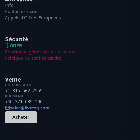
Info
Contactez nous
Appels d’Offres Européens
Sécurité
GDPR
Conditions générales d'utilisation
Politique de confidentialité
Vente
UNITED STATES
+1 315-562-7559
ROUMANIE
+40 371-089-200
sales@livresq.com
Acheter