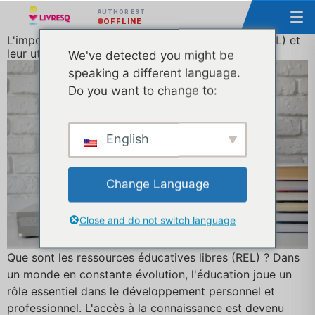
AUTHOR EST
OFFLINE
L'importance des ressources éducatives libres (REL) et
leur utilisation efficace
We've detected you might be
speaking a different language.
Do you want to change to:
English
Change Language
Close and do not switch language
Que sont les ressources éducatives libres (REL) ? Dans
un monde en constante évolution, l'éducation joue un
rôle essentiel dans le développement personnel et
professionnel. L'accès à la connaissance est devenu