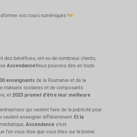
nsformer vos cours numériques !
it des bénéfices, ont eu de nombreux clients,
rise
Ascendance
Nous pouvons dire en toute
00 enseignants
de la Roumanie et de la
 de manuels scolaires et de composants
re, et
2025 promet d'être leur meilleure
 entreprises qui veulent faire de la publicité pour
ui veulent enseigner différemment.
Et la
 médiatique,
Ascendance
s'est
e l'on vous dise que vous êtes sur la bonne