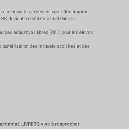
s enseignants qui veulent créer
des leçons
ESQ devient un outil essentiel dans le
urces éducatives libres (REL) pour les élèves
la numérisation des manuels scolaires et des
icacement. LIVRESQ vise à rapprocher