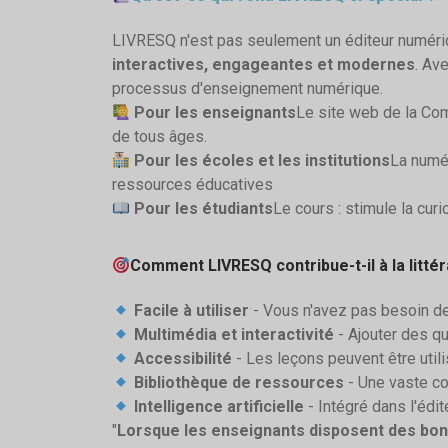
LIVRESQ n'est pas seulement un éditeur numériq
interactives, engageantes et modernes
. Av
processus d'enseignement numérique.
Pour les enseignants
Le site web de la Com
de tous âges.
Pour les écoles et les institutions
La numé
ressources éducatives
Pour les étudiants
Le cours : stimule la curi
Comment LIVRESQ contribue-t-il à la litté
Facile à utiliser
- Vous n'avez pas besoin de
Multimédia et interactivité
- Ajouter des q
Accessibilité
- Les leçons peuvent être utili
Bibliothèque de ressources
- Une vaste co
Intelligence artificielle
- Intégré dans l'édite
"
Lorsque les enseignants disposent des bons