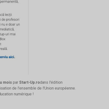
u mois
par
Start-Up.ro
dans l'édition
alisation de l'ensemble de l'Union européenne.
ducation numérique !