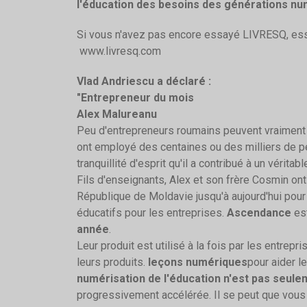
l'éducation des besoins des générations num
Si vous n'avez pas encore essayé LIVRESQ, ess
www.livresq.com
Vlad Andriescu a déclaré :
"Entrepreneur du mois
Alex Malureanu
Peu d'entrepreneurs roumains peuvent vraiment d
ont employé des centaines ou des milliers de 
tranquillité d'esprit qu'il a contribué à un vérit
Fils d'enseignants, Alex et son frère Cosmin ont
République de Moldavie jusqu'à aujourd'hui pou
éducatifs pour les entreprises.
Ascendance
est
année
.
Leur produit est utilisé à la fois par les entrepri
leurs produits.
leçons numériques
pour aider l
numérisation de l'éducation n'est pas seulem
progressivement accélérée. Il se peut que vous