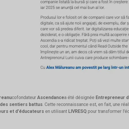
reanu
cofondateur
Ascendance
a été désignée
Entrepreneur d
 des sentiers battus
. Cette reconnaissance est, en fait, une ré
urs et d'éducateurs
en utilisant
LIVRESQ
pour transformer l'é