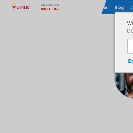
AUTHOR EST
Communauté
Blog
OFFLINE
We
Do