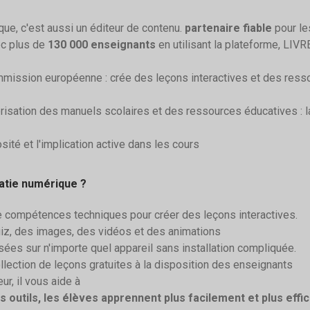
ue, c'est aussi un éditeur de contenu.
partenaire fiable
pour le
ec plus de
130 000 enseignants
en utilisant la plateforme, LIVR
mission européenne : crée des leçons interactives et des resso
risation des manuels scolaires et des ressources éducatives : 
osité et l'implication active dans les cours
ratie numérique ?
 compétences techniques pour créer des leçons interactives.
uiz, des images, des vidéos et des animations
sées sur n'importe quel appareil sans installation compliquée.
llection de leçons gratuites à la disposition des enseignants
ur, il vous aide à
 outils, les élèves apprennent plus facilement et plus eff