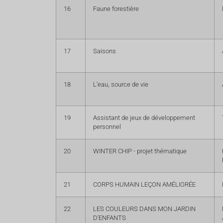
16
Faune forestière
17
Saisons
18
L'eau, source de vie
19
Assistant de jeux de développement
personnel
20
WINTER CHIP - projet thématique
21
CORPS HUMAIN LEÇON AMÉLIORÉE
22
LES COULEURS DANS MON JARDIN
D'ENFANTS