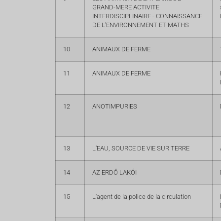
GRAND-MERE ACTIVITE
INTERDISCIPLINAIRE - CONNAISSANCE
DE L'ENVIRONNEMENT ET MATHS
10
ANIMAUX DE FERME
11
ANIMAUX DE FERME
12
ANOTIMPURIES
13
L'EAU, SOURCE DE VIE SUR TERRE
14
AZ ERDŐ LAKÓI
15
L'agent de la police de la circulation