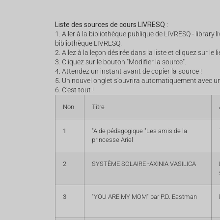
Liste des sources de cours LIVRESQ :
1. Aller à la bibliothèque publique de LIVRESQ -
library.
bibliothèque LIVRESQ.
2. Allez à la leçon désirée dans la liste et cliquez sur le
3. Cliquez sur le bouton "Modifier la source".
4. Attendez un instant avant de copier la source !
5. Un nouvel onglet s'ouvrira automatiquement avec un
6. C'est tout !
Non
Titre
1
"Aide pédagogique "Les amis de la
princesse Ariel
2
SYSTÈME SOLAIRE -AXINIA VASILICA
3
"YOU ARE MY MOM" par P.D. Eastman